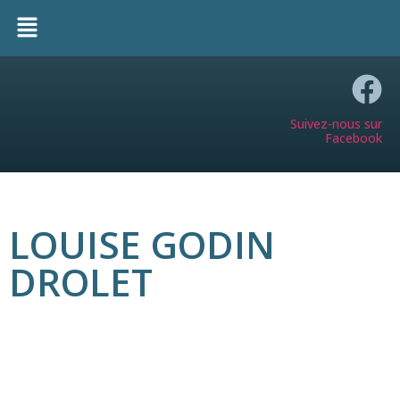
Suivez-nous sur
Facebook
LOUISE GODIN
DROLET