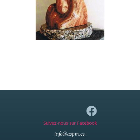
Suivez-nous sur Facebook
info@aspm.ca